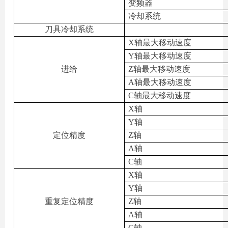
变频器
冷却系统
刀具冷却系统
X
轴最大移动速度
Y
轴最大移动速度
进给
Z
轴最大移动速度
A
轴最大移动速度
C
轴最大移动速度
X
轴
Y
轴
定位精度
Z
轴
A
轴
C
轴
X
轴
Y
轴
重复定位精度
Z
轴
A
轴
C
轴