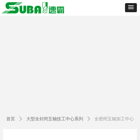
首页
ꄲ
大型全封闭五轴技工中心系列
ꄲ
全密闭五轴加工中心